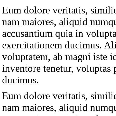
Eum dolore veritatis, simil
nam maiores, aliquid numqu
accusantium quia in volupt
exercitationem ducimus. Al
voluptatem, ab magni iste i
inventore tenetur, voluptas
ducimus.
Eum dolore veritatis, simil
nam maiores, aliquid numqu