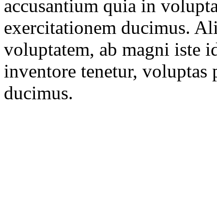
accusantium quia in volupt
exercitationem ducimus. Al
voluptatem, ab magni iste i
inventore tenetur, voluptas
ducimus.